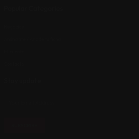
Popular Categories
Negocios
Anúnciate / Añade tu ficha
Mi cuenta
Contacto
Stay update
SUBSCRIBE