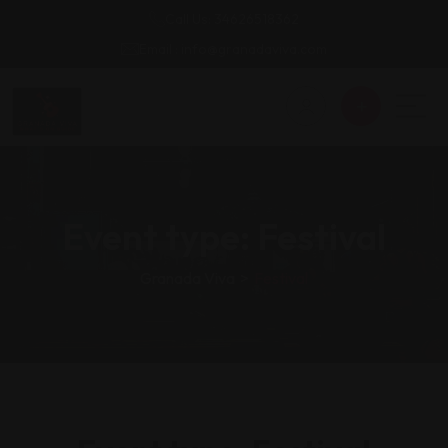
Call Us: 34626518362
Email : info@granadaviva.com
Event type:
Festival
Granada Viva
>
Festival