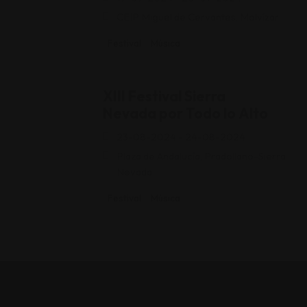
CEIP Miguel de Cervantes, Molvízar
Festival
Música
XIII Festival Sierra
Nevada por Todo lo Alto
23-08-2024 - 24-08-2024
Plaza de Andalucía, Pradollano-Sierra
Nevada
Festival
Música