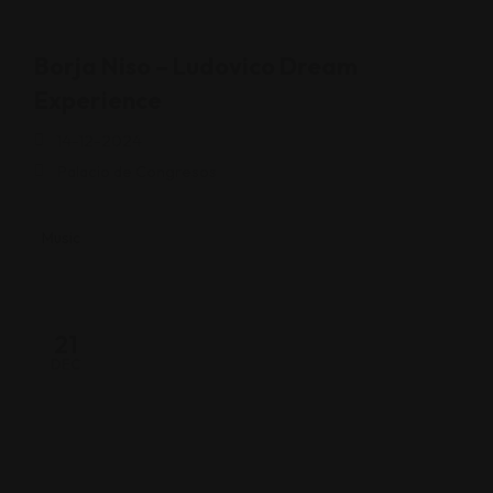
Borja Niso – Ludovico Dream
Experience
14-12-2024
Palacio de Congresos
Music
21
DEC