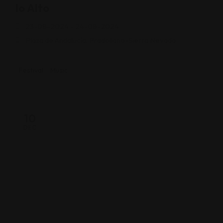
lo Alto
23-08-2024 - 24-08-2024
Plaza de Andalucía, Pradollano-Sierra Nevada
Festival
Music
10
DEC