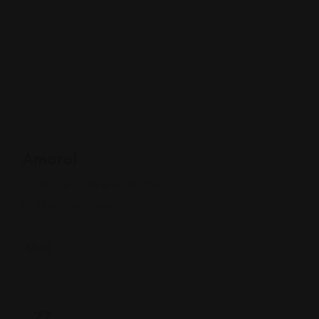
Amaral
28-09-2024 @ 08:30 PM
Teatro del Generalife
Music
27