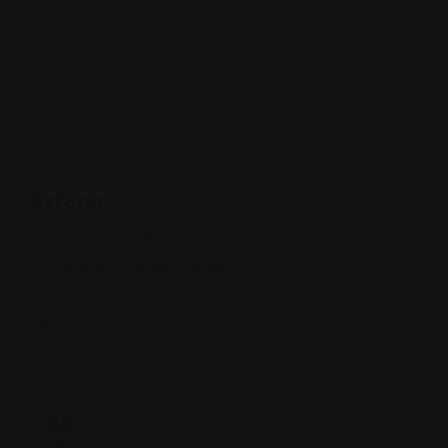
Estopa
29-06-2024 @ 08:00 PM
Plaza de Toros de Granada
Music
28
SEP