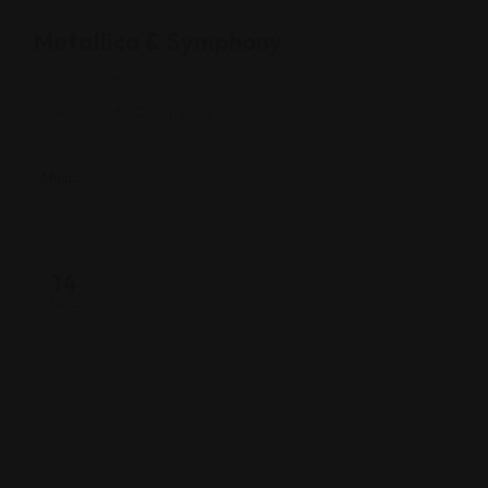
Metallica & Symphony
10-12-2024
Palacio de Congresos
Music
14
DEC