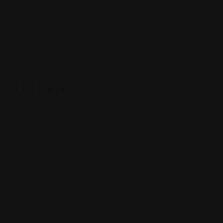
Lori Meyers
05-10-2024 @ 08:30 PM
Plaza de Toros de Granada
Music
29
JUN