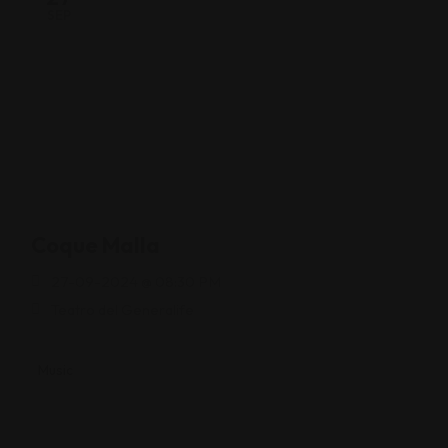
SEP
Coque Malla
27-09-2024 @ 08:30 PM
Teatro del Generalife
Music