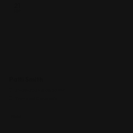
21
SEP
Patti Smith
21-09-2024 @ 08:30 PM
Teatro del Generalife
Music