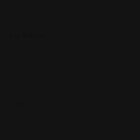
Los Brincos
21-12-2024 @ 09:00 PM
Palacio de Congresos de Granada
Music
23
NOV